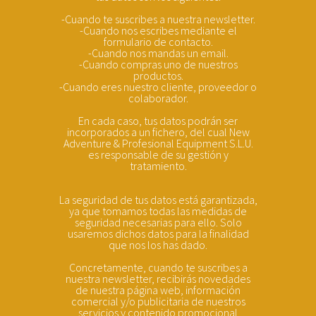
-Cuando te suscribes a nuestra newsletter.
-Cuando nos escribes mediante el
formulario de contacto.
-Cuando nos mandas un email.
-Cuando compras uno de nuestros
productos.
-Cuando eres nuestro cliente, proveedor o
colaborador.
En cada caso, tus datos podrán ser
incorporados a un fichero, del cual New
Adventure & Profesional Equipment S.L.U.
es responsable de su gestión y
tratamiento.
La seguridad de tus datos está garantizada,
ya que tomamos todas las medidas de
seguridad necesarias para ello. Solo
usaremos dichos datos para la finalidad
que nos los has dado.
Concretamente, cuando te suscribes a
nuestra newsletter, recibirás novedades
de nuestra página web, información
comercial y/o publicitaria de nuestros
servicios y contenido promocional