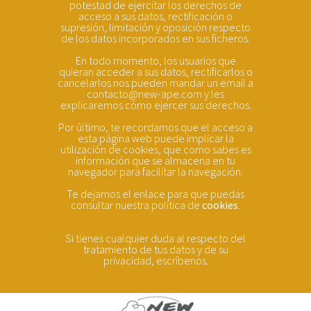
potestad de ejercitar los derechos de
acceso a sus datos, rectificación o
supresión, limitación y oposición respecto
de los datos incorporados en sus ficheros.
En todo momento, los usuarios que
quieran acceder a sus datos, rectificarlos o
cancelarlos nos pueden mandar un email a
contacto@new-ape.com y les
explicaremos cómo ejercer sus derechos.
Por último, te recordamos que el acceso a
esta página web puede implicar la
utilización de cookies, que como sabes es
información que se almacena en tu
navegador para facilitar la navegación.
Te dejamos el enlace para que puedas
consultar nuestra política de
cookies
.
Si tienes cualquier duda al respecto del
tratamiento de tus datos y de su
privacidad, escríbenos.