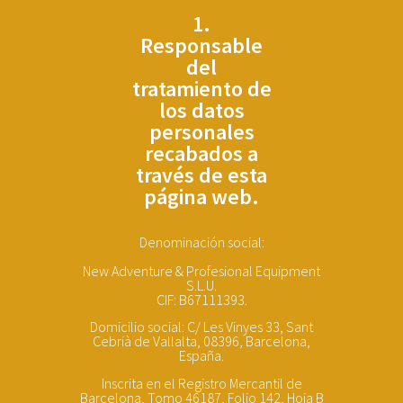
1.
Responsable
del
tratamiento de
los datos
personales
recabados a
través de esta
página web.
Denominación social:
New Adventure & Profesional Equipment
S.L.U.
CIF: B67111393.
Domicilio social: C/ Les Vinyes 33, Sant
Cebrià de Vallalta, 08396, Barcelona,
España.
Inscrita en el Registro Mercantil de
Barcelona, Tomo 46187, Folio 142, Hoja B