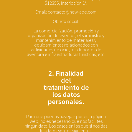
512355, Inscripción 1ª.
Email: contacto@new-ape.com
Objeto social:
La comercialización, promoción y
organización de eventos, el suministro y
mantenimiento de materiales y
equipamientos relacionados con
actividades de ocio, los deportes de
aventura e infraestructuras turísticas, etc.
2. Finalidad
del
tratamiento de
los datos
personales.
Para que puedas navegar por esta página
web, no es necesario que nos facilites
ningún dato. Los casos en los que sí nos das
tus datos son los siguientes: