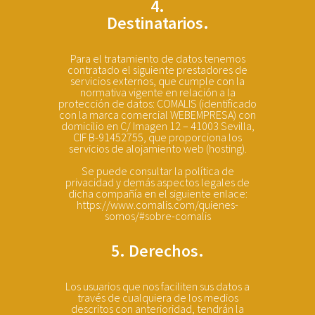
4.
Destinatarios.
Para el tratamiento de datos tenemos
contratado el siguiente prestadores de
servicios externos, que cumple con la
normativa vigente en relación a la
protección de datos: COMALIS (identificado
con la marca comercial WEBEMPRESA) con
domicilio en C/ Imagen 12 – 41003 Sevilla,
CIF B-91452755, que proporciona los
servicios de alojamiento web (hosting).
Se puede consultar la política de
privacidad y demás aspectos legales de
dicha compañía en el siguiente enlace:
https://www.comalis.com/quienes-
somos/#sobre-comalis
5. Derechos.
Los usuarios que nos faciliten sus datos a
través de cualquiera de los medios
descritos con anterioridad, tendrán la