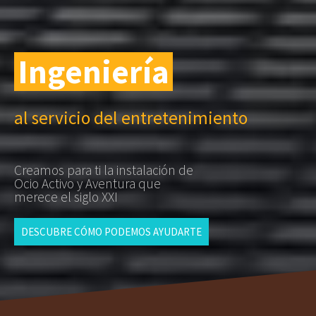
Innovación
Ingeniería
al servicio del entretenimiento
Creamos para ti la instalación de
Ocio Activo y Aventura que
merece el siglo XXI
DESCUBRE CÓMO PODEMOS AYUDARTE