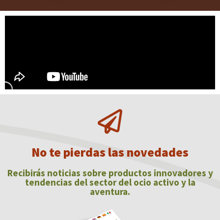
No te pierdas las novedades
Recibirás noticias sobre productos innovadores y
tendencias del sector del ocio activo y la
aventura.