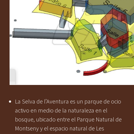
La Selva de l’Aventura es un parque de ocio
activo en medio de la naturaleza en el
bosque, ubicado entre el Parque Natural de
Montseny y el espacio natural de Les