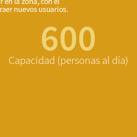
r en la zona, con el
traer nuevos usuarios.
600
Capacidad (personas al día)