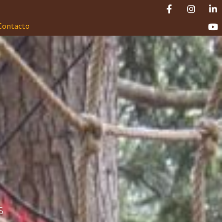
Contacto
s