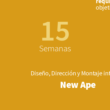
requ
objet
15
Semanas
‏Diseño, Dirección y Montaje in
New Ape