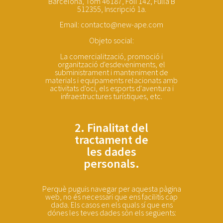
Barcelona, Tom 46187, Foli 142, Fulla B
512355, Inscripció 1a.
Email: contacto@new-ape.com
Objeto social:
La comercialització, promoció i
organització d'esdeveniments, el
subministrament i manteniment de
materials i equipaments relacionats amb
activitats d'oci, els esports d'aventura i
infraestructures turístiques, etc.
2. Finalitat del
tractament de
les dades
personals.
Perquè puguis navegar per aquesta pàgina
web, no és necessari que ens facilitis cap
dada. Els casos en els quals sí que ens
dónes les teves dades són els següents: