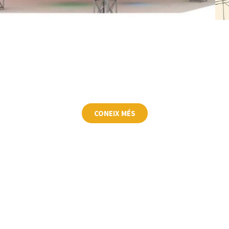
Parcs de trampolins
CONEIX MÉS
Circuits Ninja
i Ninja Hexia