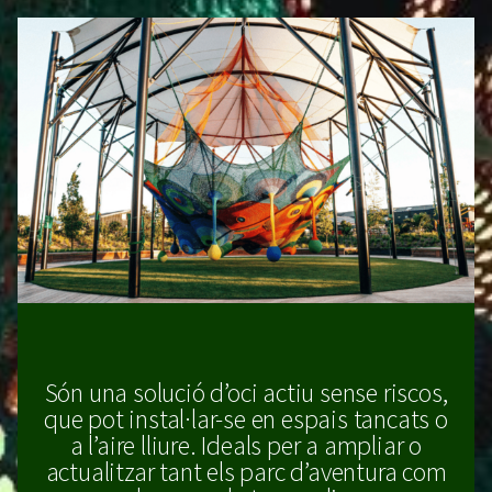
Són una solució d’oci actiu sense riscos,
que pot instal·lar-se en espais tancats o
a l’aire lliure. Ideals per a ampliar o
actualitzar tant els parc d’aventura com