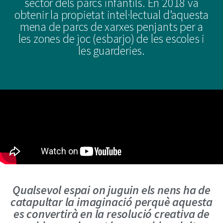
sector dels parcs infantils. En 2018 va
obtenir la propietat intel·lectual d’aquesta
mena de parcs de xarxes penjants per a
les zones de joc (esbarjo) de les escoles i
les guarderies.
Qualsevol espai on juguin els nens ha de
catapultar la imaginació perquè aquesta
es convertirà en la resolució creativa de