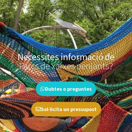
Necessites informació de
Parcs de xarxes penjants?
Dubtes o preguntes
Sol·licita un pressupost