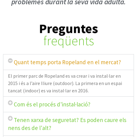
problemes durant la seva vida adulta.
Preguntes
freqüents
Quant temps porta Ropeland en el mercat?
El primer parc de Ropeland es va crear i va instal·lar en
2015 i és a l’aire lliure (outdoor). La primera en un espai
tancat (indoor) es va instal·lar en 2016.
Com és el procés d'instal·lació?
Tenen xarxa de seguretat? Es poden caure els
nens des de l'alt?