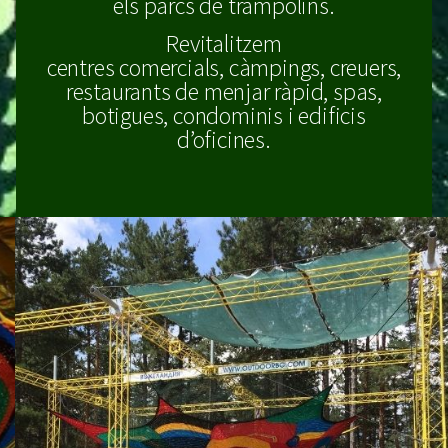
els parcs de trampolins.
Revitalitzem
centres comercials, càmpings, creuers,
restaurants de menjar ràpid, spas,
botigues, condominis i edificis
d’oficines.