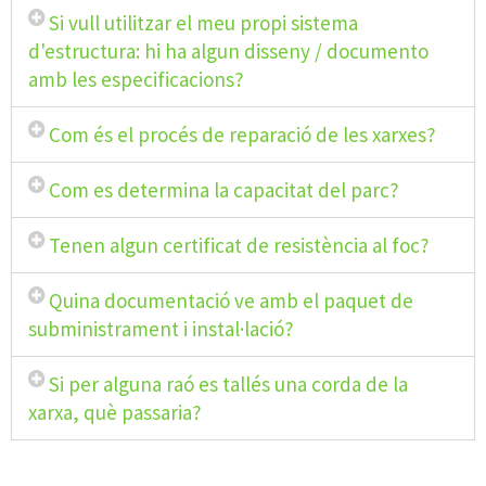
Si vull utilitzar el meu propi sistema
d'estructura: hi ha algun disseny / documento
amb les especificacions?
Com és el procés de reparació de les xarxes?
Com es determina la capacitat del parc?
Tenen algun certificat de resistència al foc?
Quina documentació ve amb el paquet de
subministrament i instal·lació?
Si per alguna raó es tallés una corda de la
xarxa, què passaria?